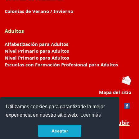
Colonias de Verano / Invierno
Adultos
Alfabetización para Adultos
Nivel Primario para Adultos
Nivel Primario para Adultos
Escuelas con Formación Profesional para Adultos
Mapa del sitio
Utilizamos cookies para garantizarle la mejor
experiencia en nuestro sitio web.
Leer más
Subir
Aceptar